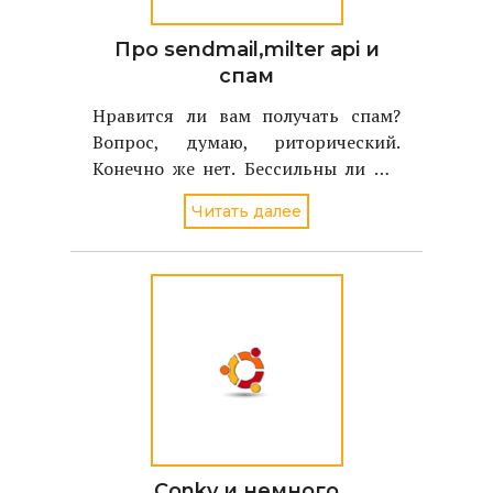
Про sendmail,milter api и
спам
Нравится ли вам получать спам?
Вопрос, думаю, риторический.
Конечно же нет. Бессильны ли мы
перед спамом? Посмотрим.....
Читать далее
Conky и немного