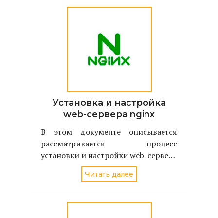
Установка и настройка
web-сервера nginx
В этом документе описывается
рассматривается процесс
установки и настройки web-сервера
nginx на ОС NetBSD 2.0.2.
Читать далее