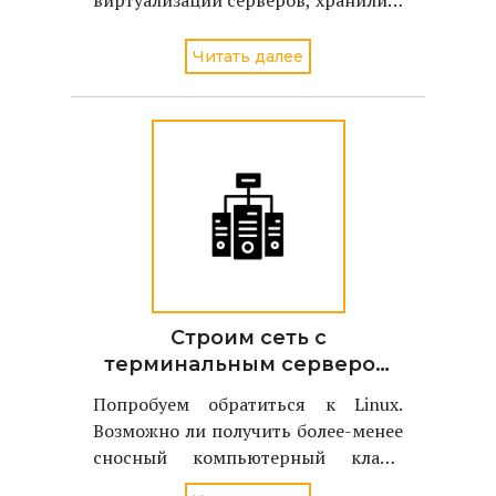
и сетей и преобразования IT-
инфраструктуры в
Читать далее
автоматизированную и стабильную
вычислительную среду.
Строим сеть с
терминальным сервером
сами
Попробуем обратиться к Linux.
Возможно ли получить более-менее
сносный компьютерный класс,
сочетая максимально экономичную