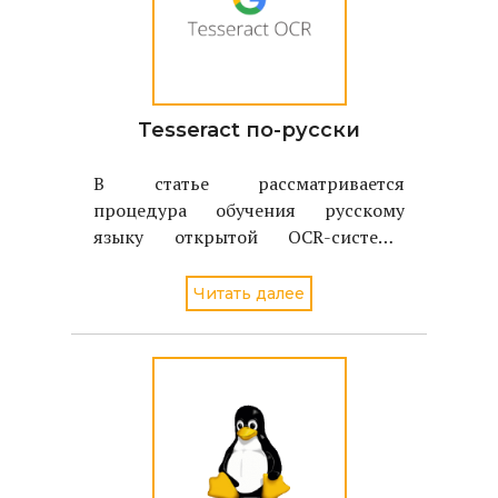
Tesseract по-русски
В статье рассматривается
процедура обучения русскому
языку открытой OCR-системы
Tesseract, разрабатываемой
компанией Hewlett-Packard.
Читать далее