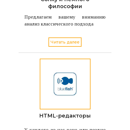
философии
Предлагаем вашему вниманию
анализ классического подхода
Читать далее
HTML-редакторы
У каждого из нас рано или поздно