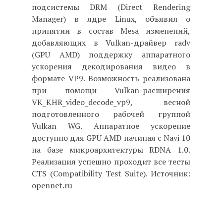
подсистемы DRM (Direct Rendering
Manager) в ядре Linux, объявил о
принятии в состав Mesa изменений,
добавляющих в Vulkan-драйвер radv
(GPU AMD) поддержку аппаратного
ускорения декодирования видео в
формате VP9. Возможность реализована
при помощи Vulkan-расширения
VK_KHR_video_decode_vp9, весной
подготовленного рабочей группой
Vulkan WG. Аппаратное ускорение
доступно для GPU AMD начиная с Navi 10
на базе микроархитектуры RDNA 1.0.
Реализация успешно проходит все тесты
CTS (Compatibility Test Suite). Источник:
opennet.ru