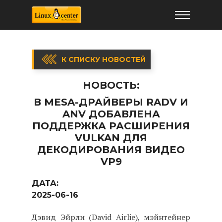
К СПИСКУ НОВОСТЕЙ
НОВОСТЬ:
В MESA-ДРАЙВЕРЫ RADV И
ANV ДОБАВЛЕНА
ПОДДЕРЖКА РАСШИРЕНИЯ
VULKAN ДЛЯ
ДЕКОДИРОВАНИЯ ВИДЕО
VP9
ДАТА:
2025-06-16
Дэвид Эйрли (David Airlie), мэйнтейнер