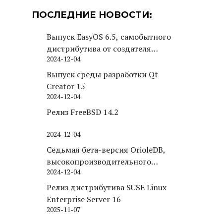
ПОСЛЕДНИЕ НОВОСТИ:
Выпуск EasyOS 6.5, самобытного
дистрибутива от создателя
2024-12-04
Puppy Linux
Выпуск среды разработки Qt
Creator 15
2024-12-04
Релиз FreeBSD 14.2
2024-12-04
Седьмая бета-версия OrioleDB,
высокопроизводительного
2024-12-04
движка хранения для PostgreSQL
Релиз дистрибутива SUSE Linux
Enterprise Server 16
2025-11-07