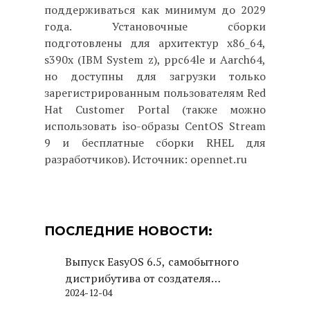
поддерживаться как минимум до 2029
года. Установочные сборки
подготовлены для архитектур x86_64,
s390x (IBM System z), ppc64le и Aarch64,
но доступны для загрузки только
зарегистрированным пользователям Red
Hat Customer Portal (также можно
использовать iso-образы CentOS Stream
9 и бесплатные сборки RHEL для
разработчиков). Источник: opennet.ru
ПОСЛЕДНИЕ НОВОСТИ:
Выпуск EasyOS 6.5, самобытного
дистрибутива от создателя
2024-12-04
Puppy Linux