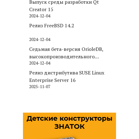
Выпуск среды разработки Qt
Creator 15
2024-12-04
Релиз FreeBSD 14.2
2024-12-04
Седьмая бета-версия OrioleDB,
высокопроизводительного
2024-12-04
движка хранения для PostgreSQL
Релиз дистрибутива SUSE Linux
Enterprise Server 16
2025-11-07