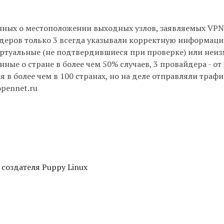
нных о местоположении выходных узлов, заявляемых VPN
деров только 3 всегда указывали корректную информаци
иртуальные (не подтвердившиеся при проверке) или неи
ные о стране в более чем 50% случаев, 3 провайдера - от
в более чем в 100 странах, но на деле отправляли трафи
opennet.ru
 создателя Puppy Linux