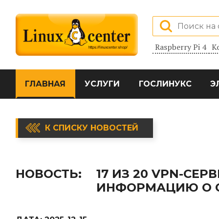
Raspberry Pi 4
К
ГЛАВНАЯ
УСЛУГИ
ГОСЛИНУКС
Э
К СПИСКУ НОВОСТЕЙ
НОВОСТЬ:
17 ИЗ 20 VPN-СЕ
ИНФОРМАЦИЮ О 