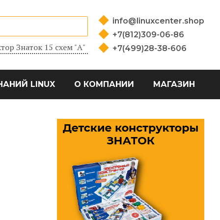
info@linuxcenter.shop
+7(812)309-06-86
тор Знаток 15 схем "А"
+7(499)28-38-606
НАНИЙ LINUX
О КОМПАНИИ
МАГАЗИН