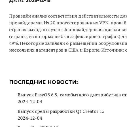
ДАТА:
2025-12-15
Проведён анализ соответствия действительности да
провайдерами. Из 20 протестированных VPN-провай
странах выходных узлов. 6 провайдеров выдавали в
(страны, из которых не был зафиксирован трафик) дан
49%. Некоторые заявляли о размещении оборудования 
нескольких датацентров в США и Европе. Источник: 
ПОСЛЕДНИЕ НОВОСТИ:
Выпуск EasyOS 6.5, самобытного дистрибутива от
2024-12-04
Выпуск среды разработки Qt Creator 15
2024-12-04