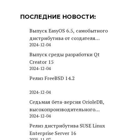
ПОСЛЕДНИЕ НОВОСТИ:
Выпуск EasyOS 6.5, самобытного
дистрибутива от создателя
2024-12-04
Puppy Linux
Выпуск среды разработки Qt
Creator 15
2024-12-04
Релиз FreeBSD 14.2
2024-12-04
Седьмая бета-версия OrioleDB,
высокопроизводительного
2024-12-04
движка хранения для PostgreSQL
Релиз дистрибутива SUSE Linux
Enterprise Server 16
2025-11-07