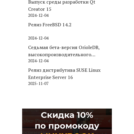
Выпуск среды разработки Qt
Creator 15
2024-12-04
Релиз FreeBSD 14.2
2024-12-04
Седьмая бета-версия OrioleDB,
высокопроизводительного
2024-12-04
движка хранения для PostgreSQL
Релиз дистрибутива SUSE Linux
Enterprise Server 16
2025-11-07