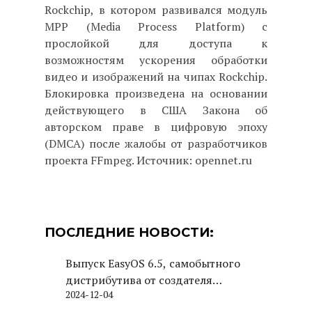
Rockchip, в котором развивался модуль
MPP (Media Process Platform) с
прослойкой для доступа к
возможностям ускорения обработки
видео и изображений на чипах Rockchip.
Блокировка произведена на основании
действующего в США Закона об
авторском праве в цифровую эпоху
(DMCA) после жалобы от разработчиков
проекта FFmpeg. Источник: opennet.ru
ПОСЛЕДНИЕ НОВОСТИ:
Выпуск EasyOS 6.5, самобытного
дистрибутива от создателя
2024-12-04
Puppy Linux