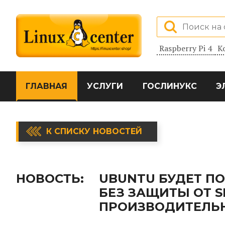
Raspberry Pi 4
К
ГЛАВНАЯ
УСЛУГИ
ГОСЛИНУКС
Э
К СПИСКУ НОВОСТЕЙ
НОВОСТЬ:
UBUNTU БУДЕТ ПО
БЕЗ ЗАЩИТЫ ОТ 
ПРОИЗВОДИТЕЛЬН