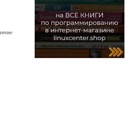
личие