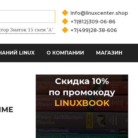
info@linuxcenter.shop
+7(812)309-06-86
тор Знаток 15 схем "А"
+7(499)28-38-606
НАНИЙ LINUX
О КОМПАНИИ
МАГАЗИН
IME