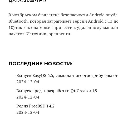
ДАТА:
2025-11-17
В ноябрьском бюллетене безопасности Android опуб
Bluetooth, которая затрагивает версии Android с 13 
10) так как она может привести к удалённому выпол
пакетов. Источник: opennet.ru
ПОСЛЕДНИЕ НОВОСТИ:
Выпуск EasyOS 6.5, самобытного дистрибутива от
2024-12-04
Выпуск среды разработки Qt Creator 15
2024-12-04
Релиз FreeBSD 14.2
2024-12-04