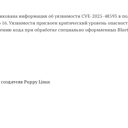
ликована информация об уязвимости CVE-2025-48593 в п
по 16. Уязвимости присвоен критический уровень опасности
нению кода при обработке специально оформленных Blue
 создателя Puppy Linux