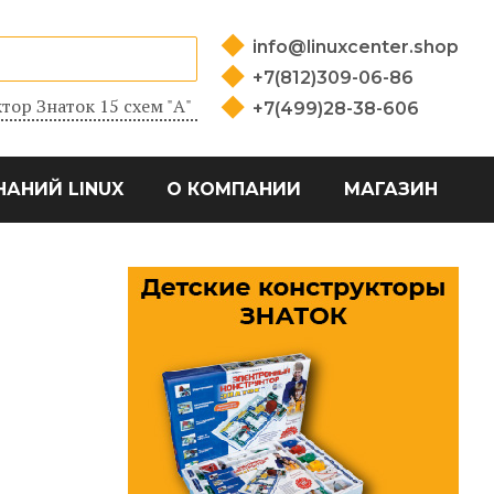
info@linuxcenter.shop
+7(812)309-06-86
тор Знаток 15 схем "А"
+7(499)28-38-606
НАНИЙ LINUX
О КОМПАНИИ
МАГАЗИН