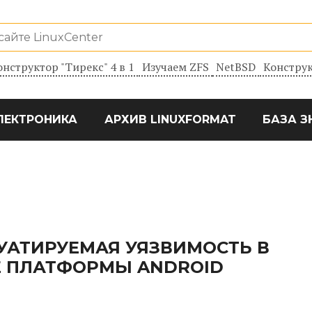
онструктор "Тирекс" 4 в 1
Изучаем ZFS
NetBSD
Конструк
ЛЕКТРОНИКА
АРХИВ LINUXFORMAT
БАЗА З
УАТИРУЕМАЯ УЯЗВИМОСТЬ В
Е ПЛАТФОРМЫ ANDROID