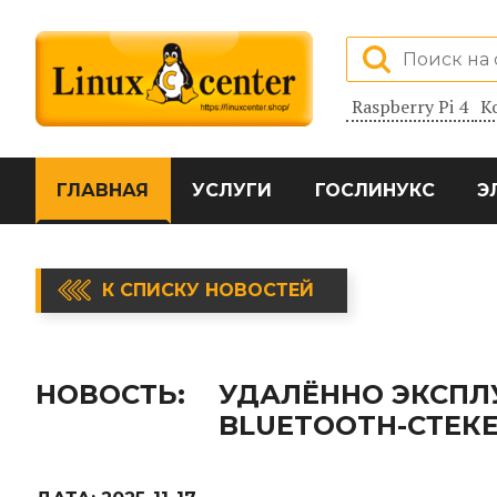
Raspberry Pi 4
К
ГЛАВНАЯ
УСЛУГИ
ГОСЛИНУКС
Э
К СПИСКУ НОВОСТЕЙ
НОВОСТЬ:
УДАЛЁННО ЭКСПЛ
BLUETOOTH-СТЕК