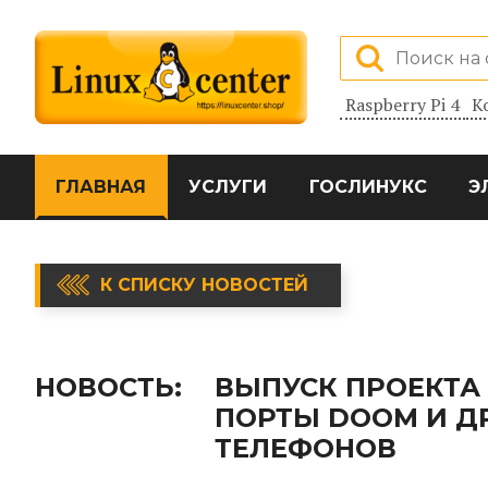
Raspberry Pi 4
К
ГЛАВНАЯ
УСЛУГИ
ГОСЛИНУКС
Э
К СПИСКУ НОВОСТЕЙ
НОВОСТЬ:
ВЫПУСК ПРОЕКТА 
ПОРТЫ DOOM И Д
ТЕЛЕФОНОВ