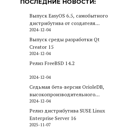
ПОСЛЕДНИЕ НОВОСТИ:
Выпуск EasyOS 6.5, самобытного
дистрибутива от создателя
2024-12-04
Puppy Linux
Выпуск среды разработки Qt
Creator 15
2024-12-04
Релиз FreeBSD 14.2
2024-12-04
Седьмая бета-версия OrioleDB,
высокопроизводительного
2024-12-04
движка хранения для PostgreSQL
Релиз дистрибутива SUSE Linux
Enterprise Server 16
2025-11-07