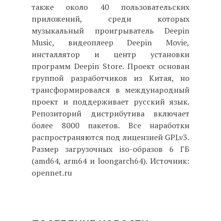
также около 40 пользовательских
приложений, среди которых
музыкальный проигрыватель Deepin
Music, видеоплеер Deepin Movie,
инсталлятор и центр установки
программ Deepin Store. Проект основан
группой разработчиков из Китая, но
трансформировался в международный
проект и поддерживает русский язык.
Репозиторий дистрибутива включает
более 8000 пакетов. Все наработки
распространяются под лицензией GPLv3.
Размер загрузочных iso-образов 6 ГБ
(amd64, arm64 и loongarch64). Источник:
opennet.ru