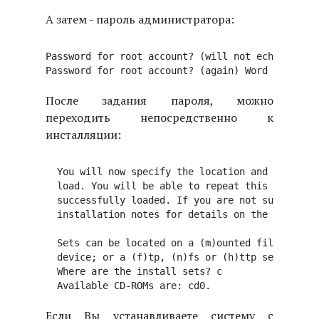
А затем - пароль администратора:
Password for root account? (will not echo) Wоrd

После задания пароля, можно
переходить непосредственно к
инсталляции:
  You will now specify the location and names of
  load. You will be able to repeat this step unt
  successfully loaded. If you are not sure what 
  installation notes for details on the contents
  Sets can be located on a (m)ounted filesystem;
  device; or a (f)tp, (n)fs or (h)ttp server.

  Where are the install sets? c

Если Вы устанавливаете систему с