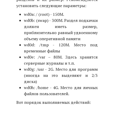
установить следующие параметры:
wd0a: / (root) - 150M.
wd0b: (swap) - 300M. Раздел подкачки
должен иметь размер,
приблизительно равный удвоенному
объему оперативной памяти
wd0d: /tmp - 120M. Место под
временные файлы
wd0e: /var – 80M. Здесь хранятся
серверные журналы и т.п.
wd0g: /usr - 2G. Место для программ
(иногда на это выделяют и 2/3
диска)
wd0h: /home - 4G. Место для личных
файлов пользователей.
Вот порядок выполняемых действий: