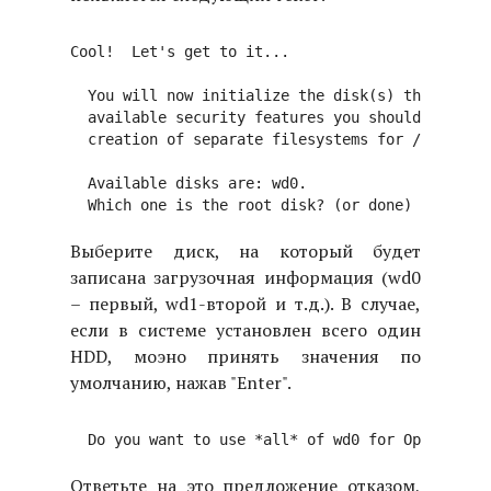
Cool!  Let's get to it...

  You will now initialize the disk(s) that OpenB
  available security features you should configu
  creation of separate filesystems for /, /tmp, 
  Available disks are: wd0.

Выберите диск, на который будет
записана загрузочная информация (wd0
– первый, wd1-второй и т.д.). В случае,
если в системе установлен всего один
HDD, моэно принять значения по
умолчанию, нажав "Enter".
Ответьте на это предложение отказом,