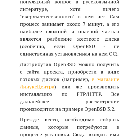
популярный вопрос в русскоязычной
литературе, хотя ничего
"сверхъестественного" в нем нет. Сам
процесс занимает около 7 минут, а его
наиболее сложной и опасной частью
является разбиение жесткого диска
(особенно, если OpenBSD - не
единственная установленная на нем ОС).
Дистрибутив OpenBSD можно получить
с сайта проекта, приобрести в виде
готовых дисков (например,
в магазине
ЛинуксЦентра
) или же производить
инсталляцию по FTP/HTTP. Все
дальнейшее рассмотрение
производится на примере OpenBSD 3.2.
Прежде всего, необходимо собрать
данные, которые потребуются в
процессе установки. Сюда входит: имя