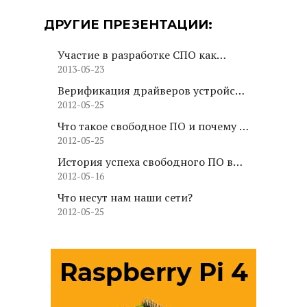
ДРУГИЕ ПРЕЗЕНТАЦИИ:
Участие в разработке СПО как
2013-05-23
трамплин для профессиональной
карьеры
Верификация драйверов устройств
2012-05-25
ядра Linux
Что такое свободное ПО и почему за
2012-05-25
ним будущее
История успеха свободного ПО в
2012-05-16
ИТ- инфраструктуре МИЭМ
Что несут нам наши сети?
2012-05-25